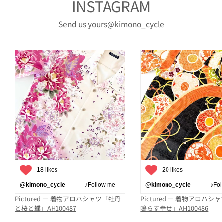
INSTAGRAM
Send us yours
@kimono_cycle
18 likes
20 likes
@kimono_cycle
♪Follow me
@kimono_cycle
♪Follo
Pictured —
着物アロハシャツ「牡丹
Pictured —
着物アロハシャ
と桜と蝶」AH100487
鳴らす幸せ」AH100486