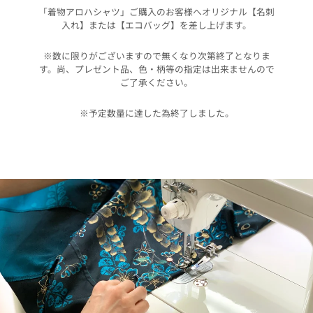
「着物アロハシャツ」ご購入のお客様へオリジナル【名刺
入れ】または【エコバッグ】を差し上げます。
※数に限りがございますので無くなり次第終了となりま
す。尚、プレゼント品、色・柄等の指定は出来ませんので
ご了承ください。
※予定数量に達した為終了しました。