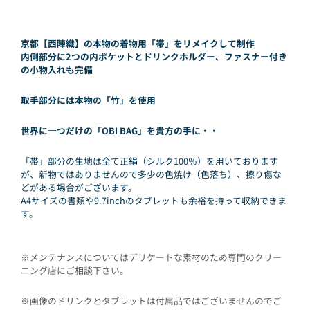
京都【西陣織】の本物の着物用「帯」をリメイクして制作
内側部分に2つの内ポケットとドリンクホルダー、ファスナー付き
の小物入れも完備
取手部分には本物の「竹」を使用
世界に一つだけの「OBI BAG」を貴方の手に・・
「帯」部分の生地は全て正絹（シルク100％）を用いております
が、新物ではありませんので多少の色焼け（色落ち）、擦り傷な
どがある場合がございます。
A4サイズの書類や9.7inchのタブレットも余裕を持って収納できま
す。
※メンテナンスについてはデリケートな素材のため専門のクリー
ニング店にご相談下さい。
※画像のドリンクとタブレットは付属品ではございませんのでご