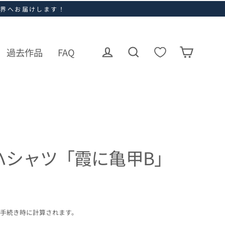
世界へお届けします！
過去作品
FAQ
ログイン
カート
検索
ハシャツ「霞に亀甲B」
手続き時に計算されます。