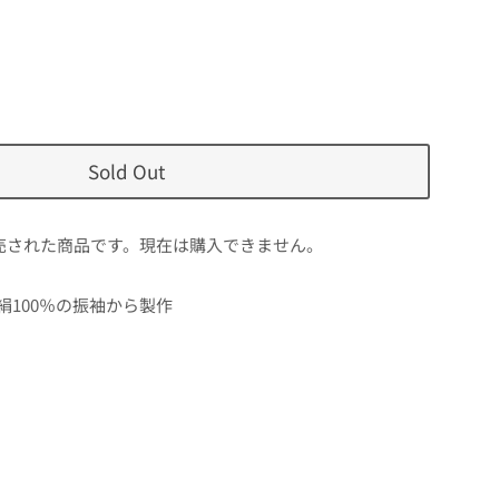
Sold Out
売された商品です。現在は購入できません。
絹100％の振袖から製作