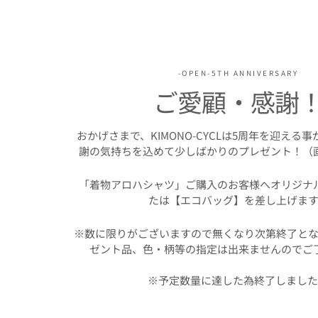
-OPEN-5TH ANNIVERSARY
ご愛顧・感謝
おかげさまで、KIMONO-CYCLは5周年を迎える
謝の気持ちを込めて少しばかりのプレゼント！（
「着物アロハシャツ」ご購入のお客様へオリジナ
たは【エコバッグ】を差し上げます
※数に限りがございますので無くなり次第終了とな
ゼント品、色・柄等の指定は出来ませんのでご
※予定数量に達した為終了しまし