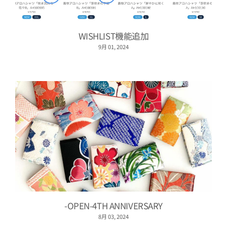
WISHLIST機能追加
9月 01, 2024
-OPEN-4TH ANNIVERSARY
8月 03, 2024