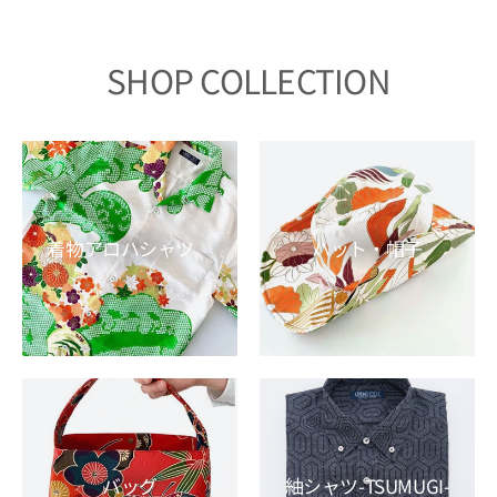
SHOP COLLECTION
着物アロハシャツ
ハット・帽子
バッグ
紬シャツ-TSUMUGI-