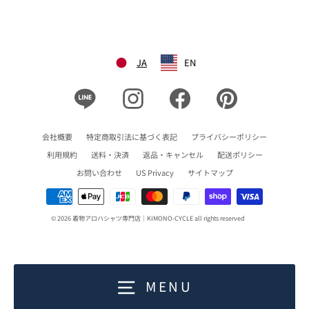
JA
EN
Line
Instagram
Facebook
Pinterest
会社概要
特定商取引法に基づく表記
プライバシーポリシー
利用規約
送料・決済
返品・キャンセル
配送ポリシー
お問い合わせ
US Privacy
サイトマップ
© 2026 着物アロハシャツ専門店｜KIMONO-CYCLE all rights reserved
MENU
0