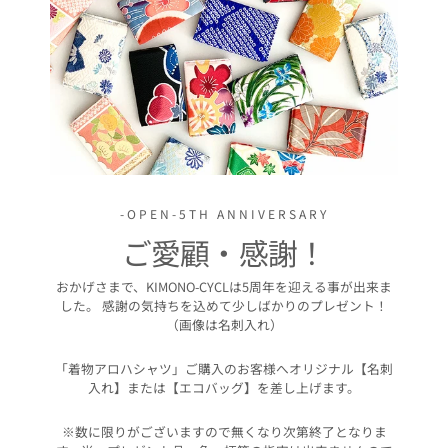
-OPEN-5TH ANNIVERSARY
ご愛顧・感謝！
おかげさまで、KIMONO-CYCLは5周年を迎える事が出来ま
した。 感謝の気持ちを込めて少しばかりのプレゼント！
（画像は名刺入れ）
「着物アロハシャツ」ご購入のお客様へオリジナル【名刺
入れ】または【エコバッグ】を差し上げます。
※数に限りがございますので無くなり次第終了となりま