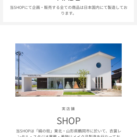
当SHOPにて企画・販売する全ての商品は日本国内にて製造してお
ります。
実店舗
SHOP
当SHOPは「絹の街」東北・山形県鶴岡市に於いて、衣裳レ
ンタル・スタジオ業務・着物リメイク品製造を行なってお