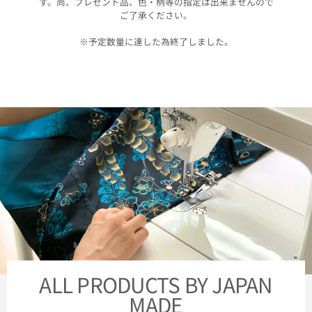
す。尚、プレゼント品、色・柄等の指定は出来ませんので
ご了承ください。
※予定数量に達した為終了しました。
ALL PRODUCTS BY JAPAN
MADE