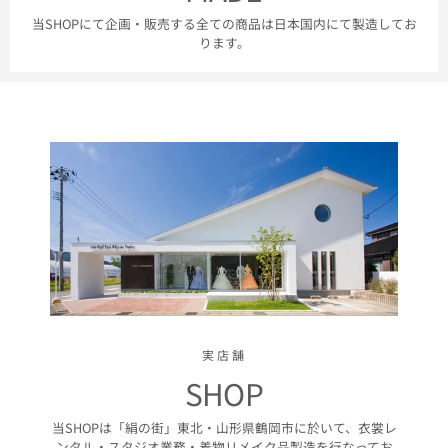
当SHOPにて企画・販売する全ての商品は日本国内にて製造してお
ります。
実店舗
SHOP
当SHOPは「絹の街」東北・山形県鶴岡市に於いて、衣裳レ
ンタル・スタジオ業務・着物リメイク品製造を行なってお