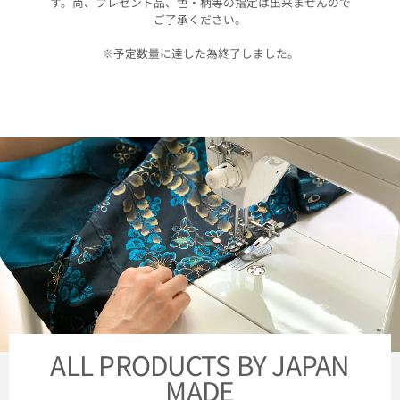
す。尚、プレゼント品、色・柄等の指定は出来ませんので
ご了承ください。
※予定数量に達した為終了しました。
ALL PRODUCTS BY JAPAN
MADE