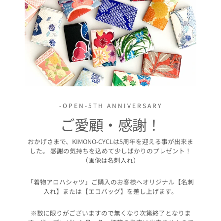
-OPEN-5TH ANNIVERSARY
ご愛顧・感謝！
おかげさまで、KIMONO-CYCLは5周年を迎える事が出来ま
した。 感謝の気持ちを込めて少しばかりのプレゼント！
（画像は名刺入れ）
「着物アロハシャツ」ご購入のお客様へオリジナル【名刺
入れ】または【エコバッグ】を差し上げます。
※数に限りがございますので無くなり次第終了となりま