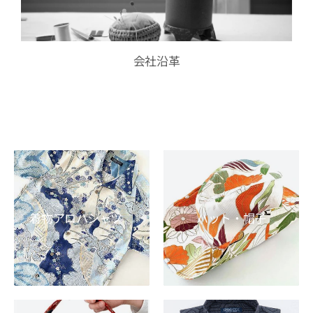
会社沿革
着物アロハシャツ
ハット・帽子