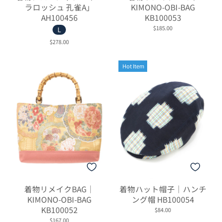
ラロッシュ 孔雀A」
KIMONO-OBI-BAG
AH100456
KB100053
$185.00
L
$278.00
Hot Item
着物リメイクBAG｜
着物ハット帽子｜ハンチ
KIMONO-OBI-BAG
ング帽 HB100054
KB100052
$84.00
$167.00