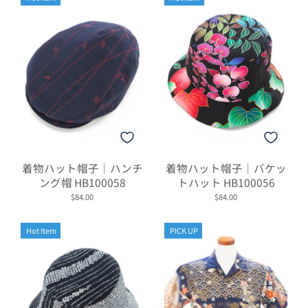
着物ハット帽子｜ハンチ
着物ハット帽子｜バケッ
ング帽 HB100058
トハット HB100056
$84.00
$84.00
Hot Item
PICK UP