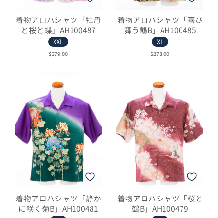
着物アロハシャツ「牡丹
着物アロハシャツ「喜び
と桜と蝶」AH100487
舞う鶴B」AH100485
XXL
XL
$379.00
$278.00
着物アロハシャツ「静か
着物アロハシャツ「桜と
に咲く菊B」AH100481
鶴B」AH100479