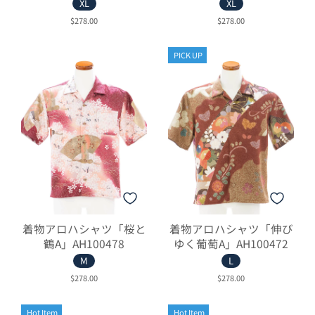
XL
XL
$278.00
$278.00
PICK UP
着物アロハシャツ「桜と
着物アロハシャツ「伸び
鶴A」AH100478
ゆく葡萄A」AH100472
M
L
$278.00
$278.00
Hot Item
Hot Item