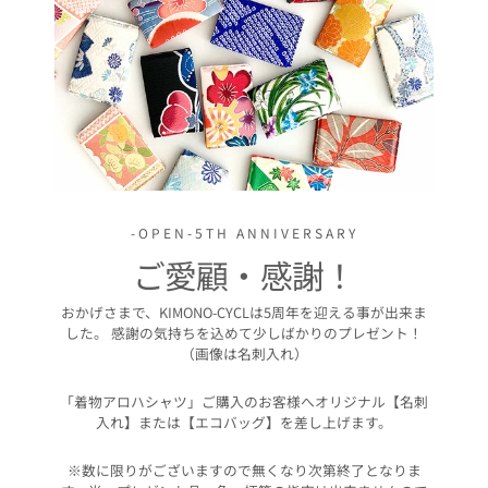
-OPEN-5TH ANNIVERSARY
ご愛顧・感謝！
おかげさまで、KIMONO-CYCLは5周年を迎える事が出来ま
した。 感謝の気持ちを込めて少しばかりのプレゼント！
（画像は名刺入れ）
「着物アロハシャツ」ご購入のお客様へオリジナル【名刺
入れ】または【エコバッグ】を差し上げます。
※数に限りがございますので無くなり次第終了となりま