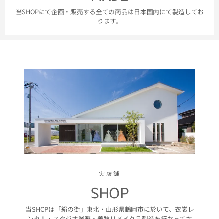
当SHOPにて企画・販売する全ての商品は日本国内にて製造してお
ります。
実店舗
SHOP
当SHOPは「絹の街」東北・山形県鶴岡市に於いて、衣裳レ
ンタル・スタジオ業務・着物リメイク品製造を行なってお