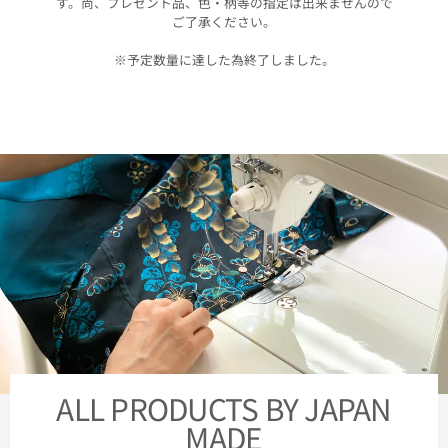
す。尚、プレゼント品、色・柄等の指定は出来ませんので
ご了承ください。
※予定数量に達した為終了しました。
ALL PRODUCTS BY JAPAN
MADE