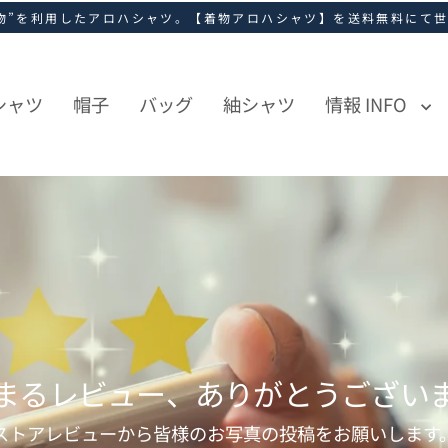
物”を利用したアロハシャツ。【着物アロハシャツ】を送料無料にて
シャツ
帽子
バッグ
紬シャツ
情報 INFO
まるレビュー、ありがとうござい
ストアレビューから皆様のお写真の投稿をお願いします