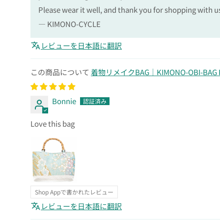
Please wear it well, and thank you for shopping with u
— KIMONO-CYCLE
レビューを日本語に翻訳
着物リメイクBAG｜KIMONO-OBI-BAG K
Bonnie
Love this bag
Shop Appで書かれたレビュー
レビューを日本語に翻訳