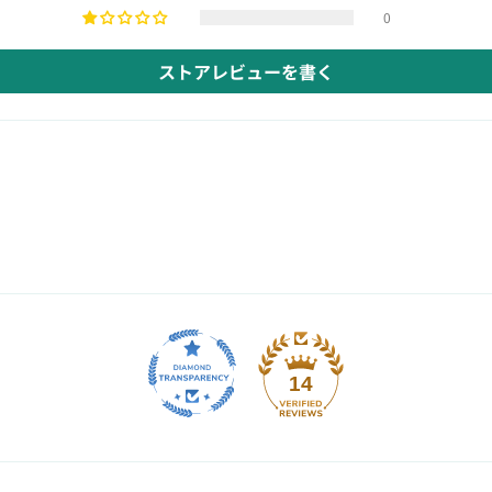
0
ストアレビューを書く
14