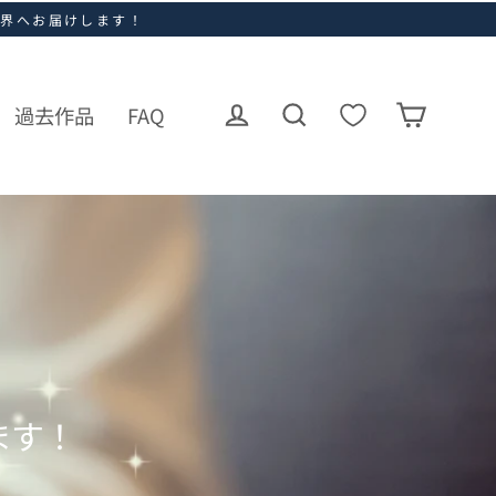
世界へお届けします！
過去作品
FAQ
ログイン
カート
検索
ます！
。