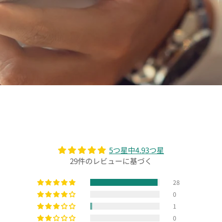
5つ星中4.93つ星
29件のレビューに基づく
28
0
1
0