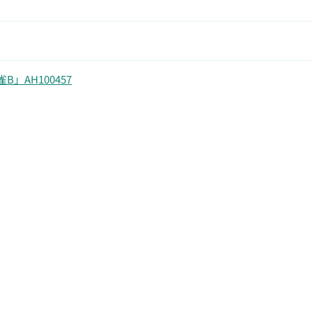
」AH100457