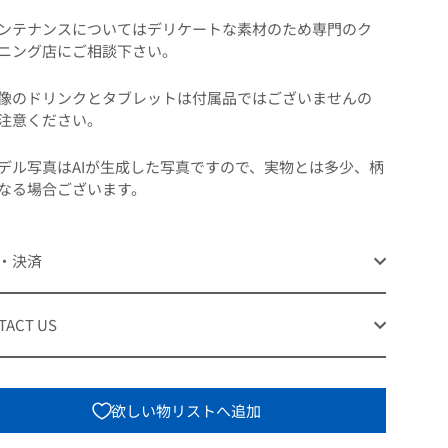
ンテナンスについてはデリケートな素材のため専門のク
ニング店にご相談下さい。
像のドリンクとタブレットは付属品ではございませんの
注意ください。
デル写真はAIが生成した写真ですので、実物とは多少、柄
なる場合ございます。
・決済
TACT US
欲しい物リストへ追加