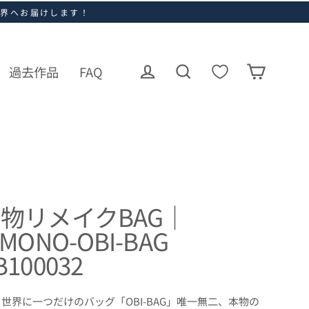
世界へお届けします！
過去作品
FAQ
ログイン
カート
検索
物リメイクBAG｜
IMONO-OBI-BAG
B100032
世界に一つだけのバッグ「OBI-BAG」唯一無二、本物の