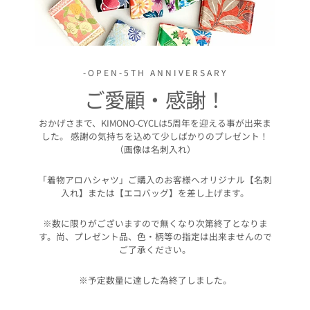
-OPEN-5TH ANNIVERSARY
ご愛顧・感謝！
おかげさまで、KIMONO-CYCLは5周年を迎える事が出来ま
した。 感謝の気持ちを込めて少しばかりのプレゼント！
（画像は名刺入れ）
「着物アロハシャツ」ご購入のお客様へオリジナル【名刺
入れ】または【エコバッグ】を差し上げます。
※数に限りがございますので無くなり次第終了となりま
す。尚、プレゼント品、色・柄等の指定は出来ませんので
ご了承ください。
※予定数量に達した為終了しました。