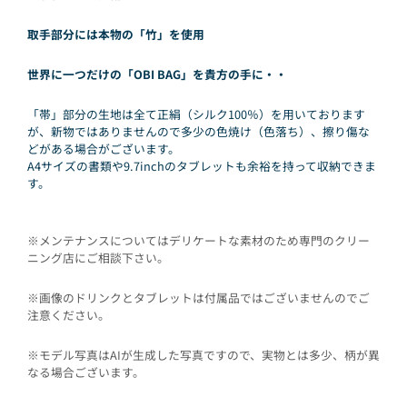
取手部分には本物の「竹」を使用
世界に一つだけの「OBI BAG」を貴方の手に・・
「帯」部分の生地は全て正絹（シルク100％）を用いております
が、新物ではありませんので多少の色焼け（色落ち）、擦り傷な
どがある場合がございます。
A4サイズの書類や9.7inchのタブレットも余裕を持って収納できま
す。
※メンテナンスについてはデリケートな素材のため専門のクリー
ニング店にご相談下さい。
※画像のドリンクとタブレットは付属品ではございませんのでご
注意ください。
※モデル写真はAIが生成した写真ですので、実物とは多少、柄が異
なる場合ございます。