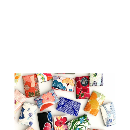
着物リメイクBAG
｜KIMONO-OBI-
BAG KB100015
$167.00