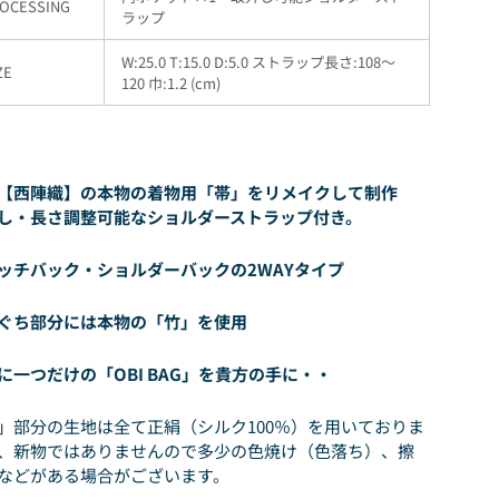
OCESSING
ラップ
W:25.0 T:15.0 D:5.0 ストラップ長さ:108〜
ZE
120 巾:1.2
(cm)
【西陣織】の本物の着物用「帯」をリメイクして制作
し・長さ調整可能なショルダーストラップ付き。
ッチバック・ショルダーバックの2WAYタイプ
ぐち部分には本物の「竹」を使用
に一つだけの「OBI BAG」を貴方の手に・・
」部分の生地は全て正絹（シルク100％）を用いておりま
、新物ではありませんので多少の色焼け（色落ち）、擦
などがある場合がございます。