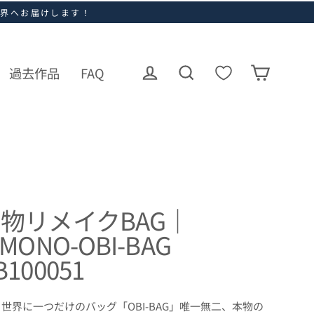
世界へお届けします！
過去作品
FAQ
ログイン
カート
検索
物リメイクBAG｜
IMONO-OBI-BAG
B100051
世界に一つだけのバッグ「OBI-BAG」唯一無二、本物の