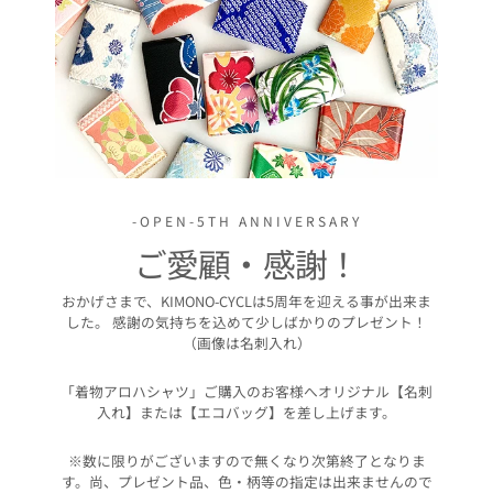
-OPEN-5TH ANNIVERSARY
ご愛顧・感謝！
おかげさまで、KIMONO-CYCLは5周年を迎える事が出来ま
した。 感謝の気持ちを込めて少しばかりのプレゼント！
（画像は名刺入れ）
「着物アロハシャツ」ご購入のお客様へオリジナル【名刺
入れ】または【エコバッグ】を差し上げます。
※数に限りがございますので無くなり次第終了となりま
す。尚、プレゼント品、色・柄等の指定は出来ませんので