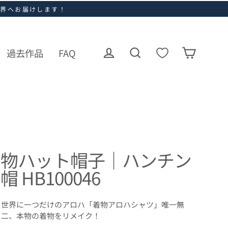
世界へお届けします！
過去作品
FAQ
ログイン
カート
検索
着物ハット帽子｜ハンチン
帽 HB100046
世界に一つだけのアロハ「着物アロハシャツ」唯一無
二、本物の着物をリメイク！