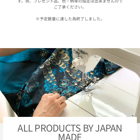
す。尚、プレゼント品、色・柄等の指定は出来ませんので
ご了承ください。
※予定数量に達した為終了しました。
ALL PRODUCTS BY JAPAN
MADE