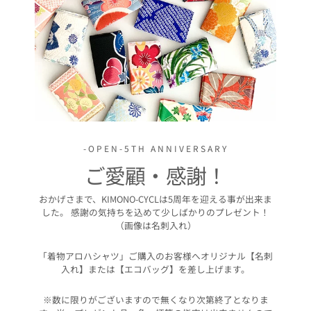
-OPEN-5TH ANNIVERSARY
ご愛顧・感謝！
おかげさまで、KIMONO-CYCLは5周年を迎える事が出来ま
した。 感謝の気持ちを込めて少しばかりのプレゼント！
（画像は名刺入れ）
「着物アロハシャツ」ご購入のお客様へオリジナル【名刺
入れ】または【エコバッグ】を差し上げます。
※数に限りがございますので無くなり次第終了となりま