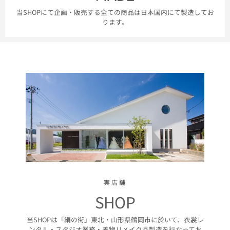
当SHOPにて企画・販売する全ての商品は日本国内にて製造してお
ります。
実店舗
SHOP
当SHOPは「絹の街」東北・山形県鶴岡市に於いて、衣裳レ
ンタル・スタジオ業務・着物リメイク品製造を行なってお