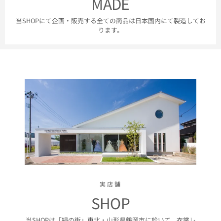
MADE
当SHOPにて企画・販売する全ての商品は日本国内にて製造してお
ります。
実店舗
SHOP
当SHOPは「絹の街」東北・山形県鶴岡市に於いて、衣裳レ