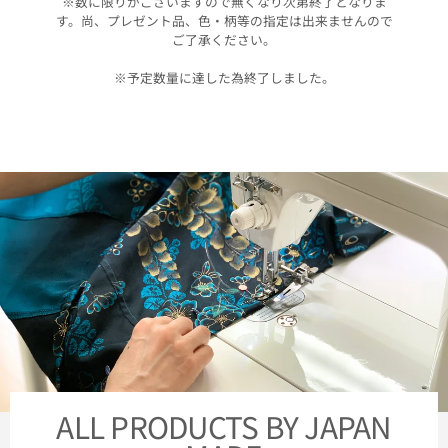
※数に限りがございますので無くなり次第終了となりま
す。尚、プレゼント品、色・柄等の指定は出来ませんので
ご了承ください。
※予定数量に達した為終了しました。
ALL PRODUCTS BY JAPAN