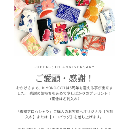
-OPEN-5TH ANNIVERSARY
ご愛顧・感謝！
おかげさまで、KIMONO-CYCLは5周年を迎える事が出来ま
した。 感謝の気持ちを込めて少しばかりのプレゼント！
（画像は名刺入れ）
「着物アロハシャツ」ご購入のお客様へオリジナル【名刺
入れ】または【エコバッグ】を差し上げます。