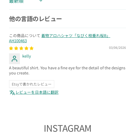
Sort by
他の言語のレビュー
着物アロハシャツ「なびく枝垂れ桜B」
AH100463
03/06/2026
kelly
A beautiful shirt. You have a fine eye for the detail of the designs
you create.
Etsyで書かれたレビュー
レビューを日本語に翻訳
INSTAGRAM