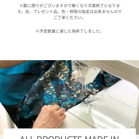
※数に限りがございますので無くなり次第終了となりま
す。尚、プレゼント品、色・柄等の指定は出来ませんので
ご了承ください。
※予定数量に達した為終了しました。
ALL PRODUCTS MADE IN