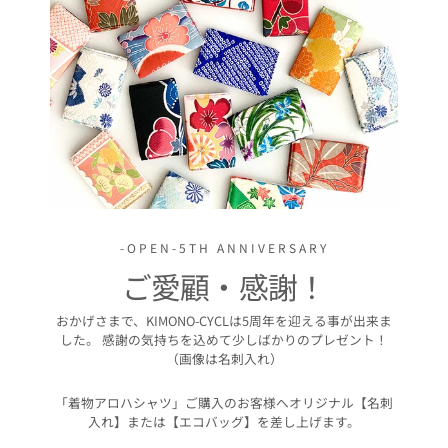
-OPEN-5TH ANNIVERSARY
ご愛顧・感謝！
おかげさまで、KIMONO-CYCLは5周年を迎える事が出来ま
した。 感謝の気持ちを込めて少しばかりのプレゼント！
（画像は名刺入れ）
「着物アロハシャツ」ご購入のお客様へオリジナル【名刺
入れ】または【エコバッグ】を差し上げます。