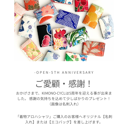
-OPEN-5TH ANNIVERSARY
ご愛顧・感謝！
おかげさまで、KIMONO-CYCLは5周年を迎える事が出来ま
した。 感謝の気持ちを込めて少しばかりのプレゼント！
（画像は名刺入れ）
「着物アロハシャツ」ご購入のお客様へオリジナル【名刺
入れ】または【エコバッグ】を差し上げます。