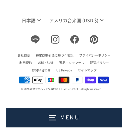
言
通
日本語
アメリカ合衆国 (USD $)
語
貨
Line
Instagram
Facebook
Pinterest
会社概要
特定商取引法に基づく表記
プライバシーポリシー
利用規約
送料・決済
返品・キャンセル
配送ポリシー
お問い合わせ
US Privacy
サイトマップ
© 2026 着物アロハシャツ専門店｜KIMONO-CYCLE all rights reserved
MENU
0