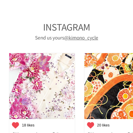
INSTAGRAM
Send us yours
@kimono_cycle
18 likes
20 likes