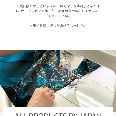
※数に限りがございますので無くなり次第終了となりま
す。尚、プレゼント品、色・柄等の指定は出来ませんので
ご了承ください。
※予定数量に達した為終了しました。
ALL PRODUCTS BY JAPAN