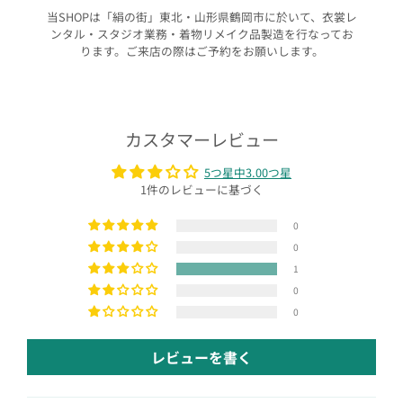
当SHOPは「絹の街」東北・山形県鶴岡市に於いて、衣裳レ
ンタル・スタジオ業務・着物リメイク品製造を行なってお
ります。ご来店の際はご予約をお願いします。
カスタマーレビュー
5つ星中3.00つ星
1件のレビューに基づく
0
0
1
0
0
レビューを書く