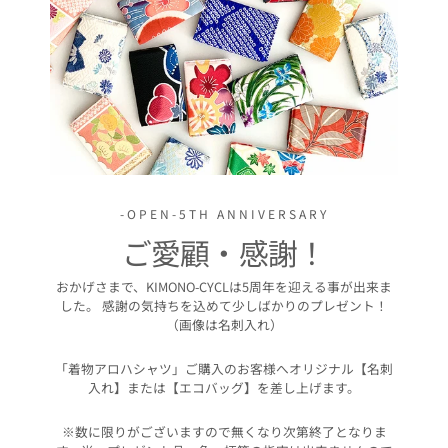
-OPEN-5TH ANNIVERSARY
ご愛顧・感謝！
おかげさまで、KIMONO-CYCLは5周年を迎える事が出来ま
した。 感謝の気持ちを込めて少しばかりのプレゼント！
（画像は名刺入れ）
「着物アロハシャツ」ご購入のお客様へオリジナル【名刺
入れ】または【エコバッグ】を差し上げます。
※数に限りがございますので無くなり次第終了となりま