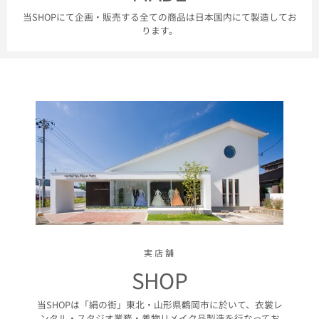
当SHOPにて企画・販売する全ての商品は日本国内にて製造してお
ります。
実店舗
SHOP
当SHOPは「絹の街」東北・山形県鶴岡市に於いて、衣裳レ
ンタル・スタジオ業務・着物リメイク品製造を行なってお