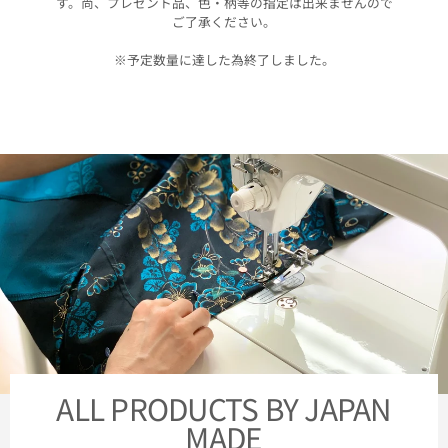
す。尚、プレゼント品、色・柄等の指定は出来ませんので
ご了承ください。
※予定数量に達した為終了しました。
ALL PRODUCTS BY JAPAN
MADE