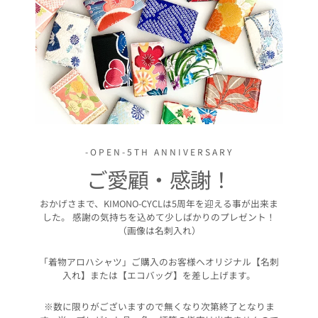
-OPEN-5TH ANNIVERSARY
ご愛顧・感謝！
おかげさまで、KIMONO-CYCLは5周年を迎える事が出来ま
した。 感謝の気持ちを込めて少しばかりのプレゼント！
（画像は名刺入れ）
「着物アロハシャツ」ご購入のお客様へオリジナル【名刺
入れ】または【エコバッグ】を差し上げます。
※数に限りがございますので無くなり次第終了となりま