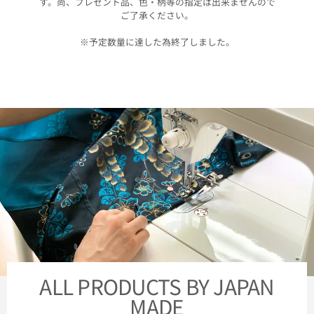
す。尚、プレゼント品、色・柄等の指定は出来ませんので
ご了承ください。
※予定数量に達した為終了しました。
ALL PRODUCTS BY JAPAN
MADE