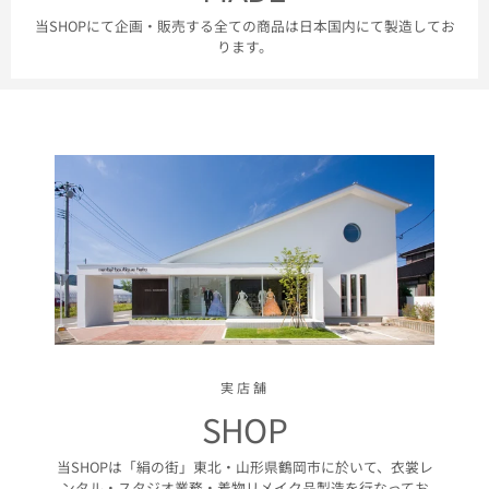
当SHOPにて企画・販売する全ての商品は日本国内にて製造してお
ります。
実店舗
SHOP
当SHOPは「絹の街」東北・山形県鶴岡市に於いて、衣裳レ
ンタル・スタジオ業務・着物リメイク品製造を行なってお