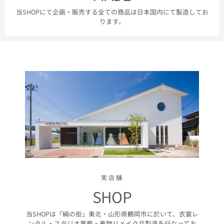
当SHOPにて企画・販売する全ての商品は日本国内にて製造してお
ります。
実店舗
SHOP
当SHOPは「絹の街」東北・山形県鶴岡市に於いて、衣裳レ
ンタル・スタジオ業務・着物リメイク品製造を行なってお