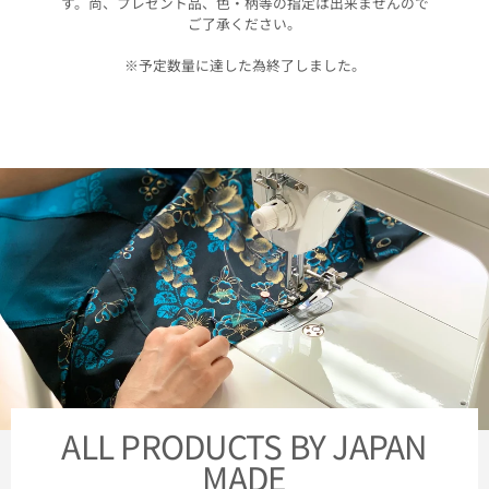
す。尚、プレゼント品、色・柄等の指定は出来ませんので
ご了承ください。
※予定数量に達した為終了しました。
ALL PRODUCTS BY JAPAN
MADE