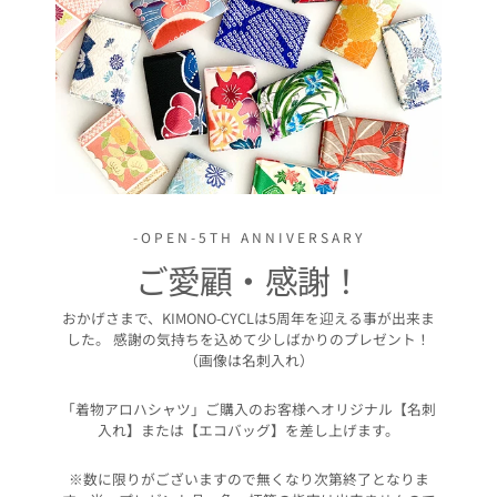
-OPEN-5TH ANNIVERSARY
ご愛顧・感謝！
おかげさまで、KIMONO-CYCLは5周年を迎える事が出来ま
した。 感謝の気持ちを込めて少しばかりのプレゼント！
（画像は名刺入れ）
「着物アロハシャツ」ご購入のお客様へオリジナル【名刺
入れ】または【エコバッグ】を差し上げます。
※数に限りがございますので無くなり次第終了となりま