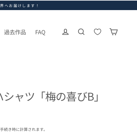
世界へお届けします！
過去作品
FAQ
ログイン
カート
検索
ハシャツ「梅の喜びB」
手続き時に計算されます。