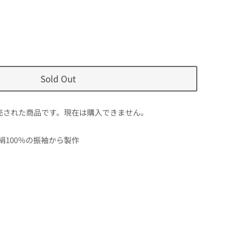
Sold Out
売された商品です。現在は購入できません。
絹100％の振袖から製作