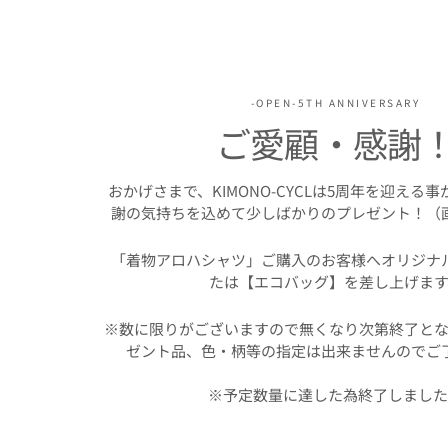
-OPEN-5TH ANNIVERSARY
ご愛顧・感謝
おかげさまで、KIMONO-CYCLは5周年を迎える
謝の気持ちを込めて少しばかりのプレゼント！（
「着物アロハシャツ」ご購入のお客様へオリジナ
たは【エコバッグ】を差し上げます
※数に限りがございますので無くなり次第終了とな
ゼント品、色・柄等の指定は出来ませんのでご
※予定数量に達した為終了しまし