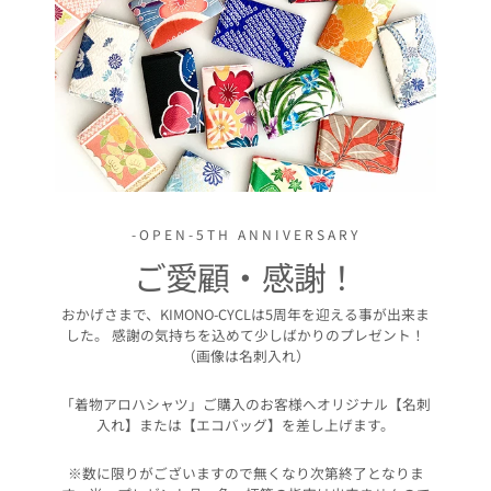
-OPEN-5TH ANNIVERSARY
ご愛顧・感謝！
おかげさまで、KIMONO-CYCLは5周年を迎える事が出来ま
した。 感謝の気持ちを込めて少しばかりのプレゼント！
（画像は名刺入れ）
「着物アロハシャツ」ご購入のお客様へオリジナル【名刺
入れ】または【エコバッグ】を差し上げます。
※数に限りがございますので無くなり次第終了となりま