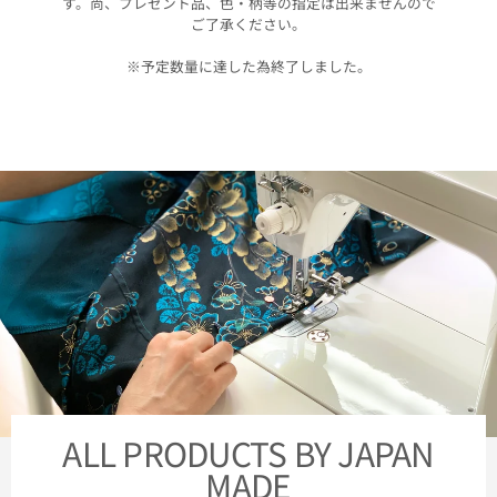
す。尚、プレゼント品、色・柄等の指定は出来ませんので
ご了承ください。
※予定数量に達した為終了しました。
ALL PRODUCTS BY JAPAN
MADE