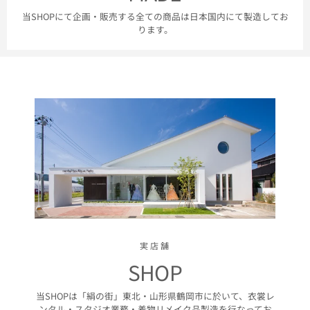
当SHOPにて企画・販売する全ての商品は日本国内にて製造してお
ります。
実店舗
SHOP
当SHOPは「絹の街」東北・山形県鶴岡市に於いて、衣裳レ
ンタル・スタジオ業務・着物リメイク品製造を行なってお