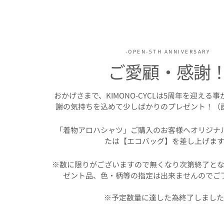
-OPEN-5TH ANNIVERSARY
ご愛顧・感謝
おかげさまで、KIMONO-CYCLは5周年を迎える
謝の気持ちを込めて少しばかりのプレゼント！（
「着物アロハシャツ」ご購入のお客様へオリジナ
たは【エコバッグ】を差し上げます
※数に限りがございますので無くなり次第終了とな
ゼント品、色・柄等の指定は出来ませんのでご
※予定数量に達した為終了しまし