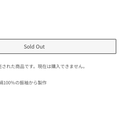
Sold Out
売された商品です。現在は購入できません。
絹100％の振袖から製作