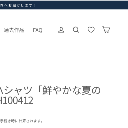
世界へお届けします！
過去作品
FAQ
ログイン
カート
検索
ハシャツ「鮮やかな夏の
100412
手続き時に計算されます。