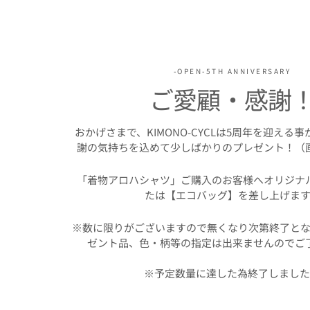
-OPEN-5TH ANNIVERSARY
ご愛顧・感謝
おかげさまで、KIMONO-CYCLは5周年を迎える
謝の気持ちを込めて少しばかりのプレゼント！（
「着物アロハシャツ」ご購入のお客様へオリジナ
たは【エコバッグ】を差し上げます
※数に限りがございますので無くなり次第終了とな
ゼント品、色・柄等の指定は出来ませんのでご
※予定数量に達した為終了しまし