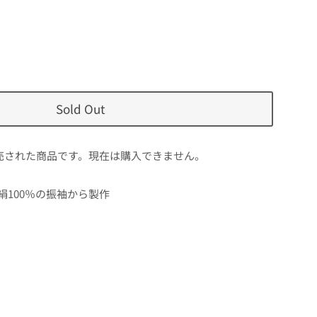
Sold Out
売された商品です。現在は購入できません。
絹100％の振袖から製作