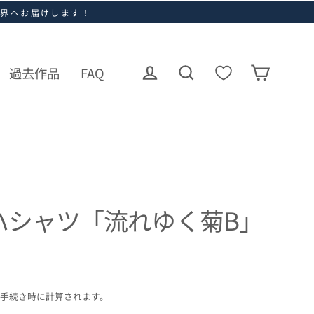
世界へお届けします！
過去作品
FAQ
ログイン
カート
検索
ハシャツ「流れゆく菊B」
手続き時に計算されます。