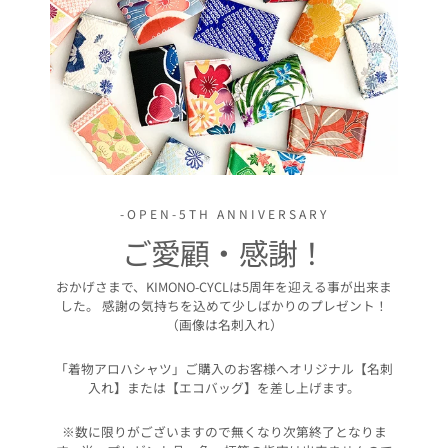
-OPEN-5TH ANNIVERSARY
ご愛顧・感謝！
おかげさまで、KIMONO-CYCLは5周年を迎える事が出来ま
した。 感謝の気持ちを込めて少しばかりのプレゼント！
（画像は名刺入れ）
「着物アロハシャツ」ご購入のお客様へオリジナル【名刺
入れ】または【エコバッグ】を差し上げます。
※数に限りがございますので無くなり次第終了となりま