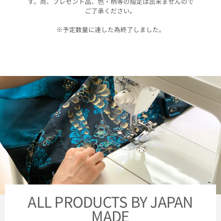
す。尚、プレゼント品、色・柄等の指定は出来ませんので
ご了承ください。
※予定数量に達した為終了しました。
ALL PRODUCTS BY JAPAN
MADE