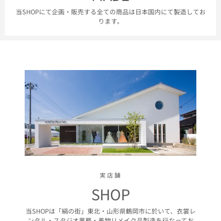
当SHOPにて企画・販売する全ての商品は日本国内にて製造してお
ります。
実店舗
SHOP
当SHOPは「絹の街」東北・山形県鶴岡市に於いて、衣裳レ
ンタル・スタジオ業務・着物リメイク品製造を行なってお