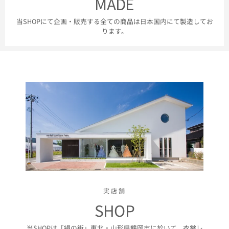
MADE
当SHOPにて企画・販売する全ての商品は日本国内にて製造してお
ります。
実店舗
SHOP
当SHOPは「絹の街」東北・山形県鶴岡市に於いて、衣裳レ