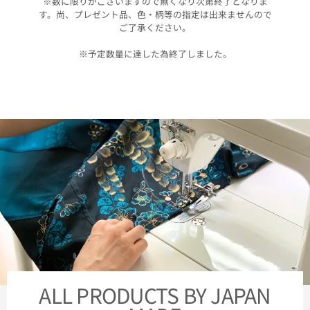
※数に限りがございますので無くなり次第終了となりま
す。尚、プレゼント品、色・柄等の指定は出来ませんので
ご了承ください。
※予定数量に達した為終了しました。
ALL PRODUCTS BY JAPAN