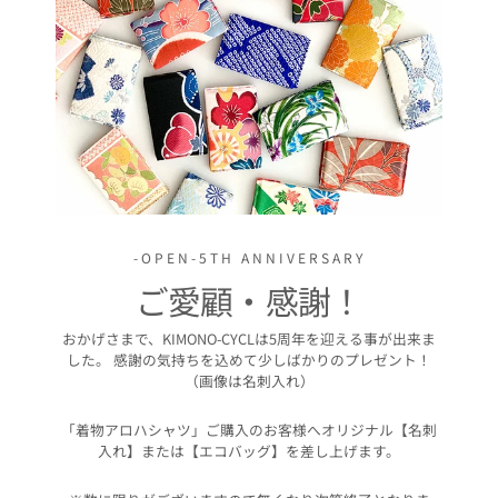
-OPEN-5TH ANNIVERSARY
ご愛顧・感謝！
おかげさまで、KIMONO-CYCLは5周年を迎える事が出来ま
した。 感謝の気持ちを込めて少しばかりのプレゼント！
（画像は名刺入れ）
「着物アロハシャツ」ご購入のお客様へオリジナル【名刺
入れ】または【エコバッグ】を差し上げます。