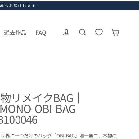
世界へお届けします！
過去作品
FAQ
ログイン
カート
検索
物リメイクBAG｜
IMONO-OBI-BAG
B100046
世界に一つだけのバッグ「OBI-BAG」唯一無二、本物の