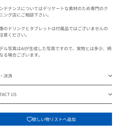
ンテナンスについてはデリケートな素材のため専門のク
ニング店にご相談下さい。
像のドリンクとタブレットは付属品ではございませんの
注意ください。
デル写真はAIが生成した写真ですので、実物とは多少、柄
なる場合ございます。
・決済
TACT US
欲しい物リストへ追加