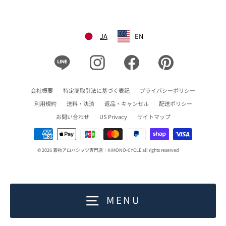
JA
EN
Line
Instagram
Facebook
Pinterest
会社概要
特定商取引法に基づく表記
プライバシーポリシー
利用規約
送料・決済
返品・キャンセル
配送ポリシー
お問い合わせ
US Privacy
サイトマップ
© 2026 着物アロハシャツ専門店｜KIMONO-CYCLE all rights reserved
MENU
0