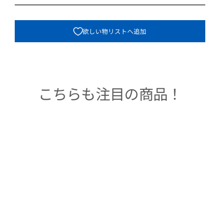
欲しい物リストへ追加
こちらも注目の商品！
Sold Out
着物リメイクBAG