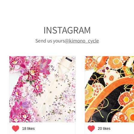
INSTAGRAM
Send us yours
@kimono_cycle
18 likes
20 likes