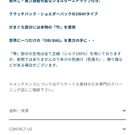
取外し・長さ調整可能なショルダーストラップ付き。
クラッチバック・ショルダーバックの2WAYタイプ
がまぐち部分には本物の「竹」を使用
世界に一つだけの「OBI BAG」を貴方の手に・・
「帯」部分の生地は全て正絹（シルク100％）を用いております
が、新物ではありませんので多少の色焼け（色落ち）、擦り傷な
どがある場合がございます。
※メンテナンスについてはデリケートな素材のため専門のクリー
ニング店にご相談下さい。
送料・決済
CONTACT US