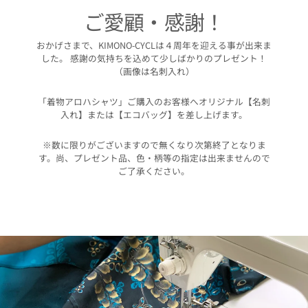
ご愛顧・感謝！
おかげさまで、KIMONO-CYCLは４周年を迎える事が出来ま
した。 感謝の気持ちを込めて少しばかりのプレゼント！
（画像は名刺入れ）
「着物アロハシャツ」ご購入のお客様へオリジナル【名刺
入れ】または【エコバッグ】を差し上げます。
※数に限りがございますので無くなり次第終了となりま
す。尚、プレゼント品、色・柄等の指定は出来ませんので
ご了承ください。