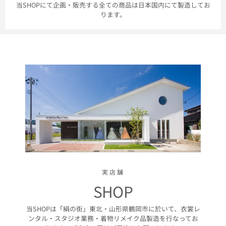
当SHOPにて企画・販売する全ての商品は日本国内にて製造してお
ります。
実店舗
SHOP
当SHOPは「絹の街」東北・山形県鶴岡市に於いて、衣裳レ
ンタル・スタジオ業務・着物リメイク品製造を行なってお