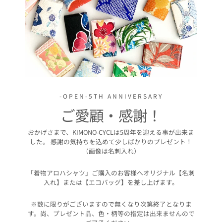
-OPEN-5TH ANNIVERSARY
ご愛顧・感謝！
おかげさまで、KIMONO-CYCLは5周年を迎える事が出来ま
した。 感謝の気持ちを込めて少しばかりのプレゼント！
（画像は名刺入れ）
「着物アロハシャツ」ご購入のお客様へオリジナル【名刺
入れ】または【エコバッグ】を差し上げます。
※数に限りがございますので無くなり次第終了となりま
す。尚、プレゼント品、色・柄等の指定は出来ませんので