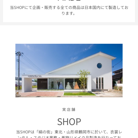
当SHOPにて企画・販売する全ての商品は日本国内にて製造してお
ります。
実店舗
SHOP
当SHOPは「絹の街」東北・山形県鶴岡市に於いて、衣裳レ
ンタル・スタジオ業務・着物リメイク品製造を行なってお