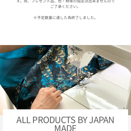
す。尚、プレゼント品、色・柄等の指定は出来ませんので
ご了承ください。
※予定数量に達した為終了しました。
ALL PRODUCTS BY JAPAN
MADE