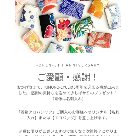
-OPEN-5TH ANNIVERSARY
ご愛顧・感謝！
おかげさまで、KIMONO-CYCLは5周年を迎える事が出来ま
した。 感謝の気持ちを込めて少しばかりのプレゼント！
（画像は名刺入れ）
「着物アロハシャツ」ご購入のお客様へオリジナル【名刺
入れ】または【エコバッグ】を差し上げます。
※数に限りがございますので無くなり次第終了となりま