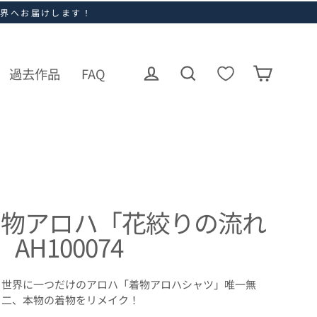
世界へお届けします！
過去作品
FAQ
ログイン
カート
検索
着物アロハ「花絞りの流れ
」AH100074
世界に一つだけのアロハ「着物アロハシャツ」唯一無
二、本物の着物をリメイク！