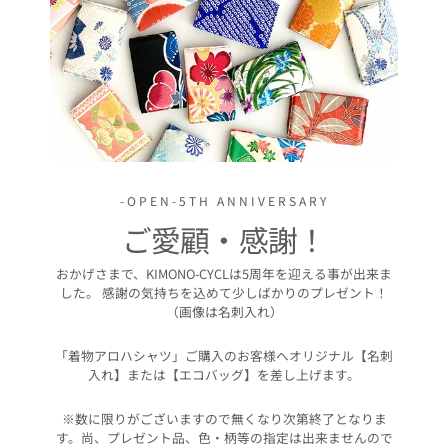
-OPEN-5TH ANNIVERSARY
ご愛顧・感謝！
おかげさまで、KIMONO-CYCLは5周年を迎える事が出来ま
した。 感謝の気持ちを込めて少しばかりのプレゼント！
（画像は名刺入れ）
「着物アロハシャツ」ご購入のお客様へオリジナル【名刺
入れ】または【エコバッグ】を差し上げます。
※数に限りがございますので無くなり次第終了となりま
す。尚、プレゼント品、色・柄等の指定は出来ませんので