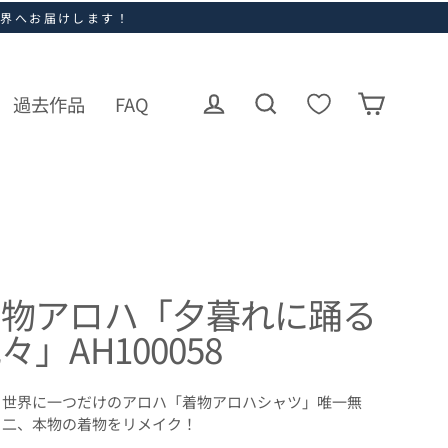
世界へお届けします！
過去作品
FAQ
ログイン
カート
検索
着物アロハ「夕暮れに踊る
々」AH100058
世界に一つだけのアロハ「着物アロハシャツ」唯一無
二、本物の着物をリメイク！