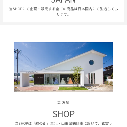
当SHOPにて企画・販売する全ての商品は日本国内にて製造してお
ります。
実店舗
SHOP
当SHOPは「絹の街」東北・山形県鶴岡市に於いて、衣裳レ