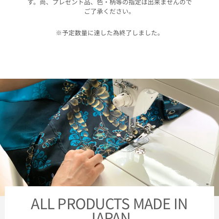
す。尚、プレゼント品、色・柄等の指定は出来ませんので
ご了承ください。
※予定数量に達した為終了しました。
ALL PRODUCTS MADE IN
JAPAN