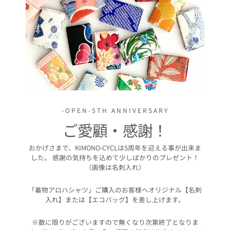
-OPEN-5TH ANNIVERSARY
ご愛顧・感謝！
おかげさまで、KIMONO-CYCLは5周年を迎える事が出来ま
した。 感謝の気持ちを込めて少しばかりのプレゼント！
（画像は名刺入れ）
「着物アロハシャツ」ご購入のお客様へオリジナル【名刺
入れ】または【エコバッグ】を差し上げます。
※数に限りがございますので無くなり次第終了となりま