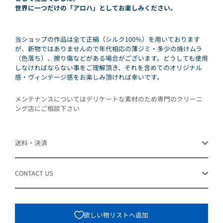
世界に一つだけの「アロハ」としてお楽しみください。
当ショップの作品は全て正絹（シルク100％）を用いております
が、新物ではありませんので年代相応の薄ジミ・多少の焼けムラ
（色落ち）、擦り傷などがある場合がございます。どうしても使用
しなければならない事をご理解頂き、それを含めてのオリジナル
感・ヴィンテージ感をお楽しみ頂ければ幸いです。
メンテナンスについてはデリケートな素材のため専門のクリーニ
ング店にご相談下さい
送料・決済
CONTACT US
欲しい物リストへ追加