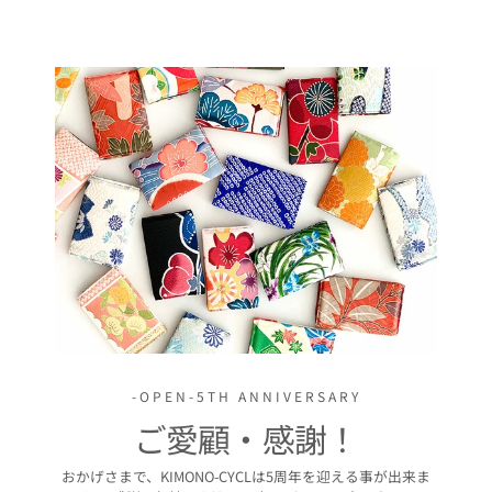
価
価
格
格
-OPEN-5TH ANNIVERSARY
ご愛顧・感謝！
おかげさまで、KIMONO-CYCLは5周年を迎える事が出来ま