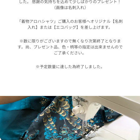
した。 感謝の気持ちを込めて少しばかりのプレゼント！
（画像は名刺入れ）
「着物アロハシャツ」ご購入のお客様へオリジナル【名刺
入れ】または【エコバッグ】を差し上げます。
※数に限りがございますので無くなり次第終了となりま
す。尚、プレゼント品、色・柄等の指定は出来ませんので
ご了承ください。
※予定数量に達した為終了しました。