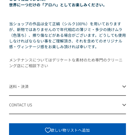
世界に一つだけの「アロハ」としてお楽しみください。
当ショップの作品は全て正絹（シルク100％）を用いております
が、新物ではありませんので年代相応の薄ジミ・多少の焼けムラ
（色落ち）、擦り傷などがある場合がございます。どうしても使用
しなければならない事をご理解頂き、それを含めてのオリジナル
感・ヴィンテージ感をお楽しみ頂ければ幸いです。
メンテナンスについてはデリケートな素材のため専門のクリーニ
ング店にご相談下さい
送料・決済
CONTACT US
欲しい物リストへ追加