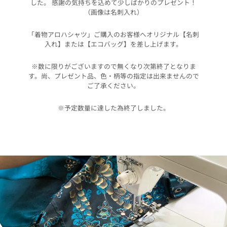
した。 感謝の気持ちを込めて少しばかりのプレゼント！
（画像は名刺入れ）
「着物アロハシャツ」ご購入のお客様へオリジナル【名刺
入れ】または【エコバッグ】を差し上げます。
※数に限りがございますので無くなり次第終了となりま
す。尚、プレゼント品、色・柄等の指定は出来ませんので
ご了承ください。
※予定数量に達した為終了しました。