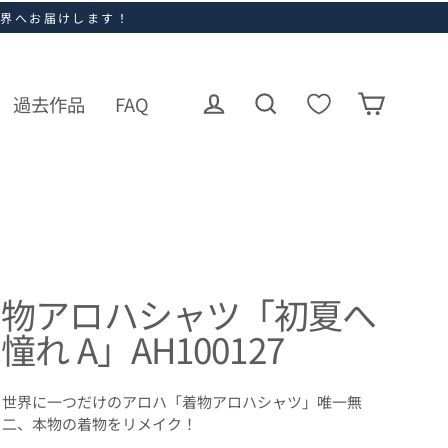
世界へお届けします！
過去作品
FAQ
ログイン
カート
検索
着物アロハシャツ「初夏へ
憧れ A」AH100127
世界に一つだけのアロハ「着物アロハシャツ」唯一無
二、本物の着物をリメイク！