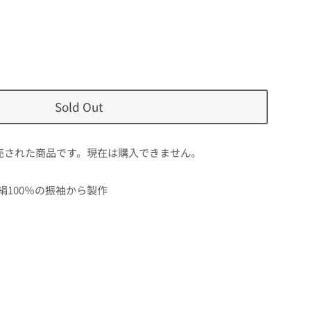
Sold Out
売された商品です。現在は購入できません。
絹100％の振袖から製作