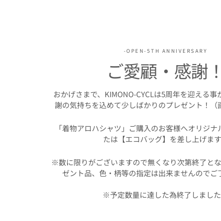
-OPEN-5TH ANNIVERSARY
ご愛顧・感謝
おかげさまで、KIMONO-CYCLは5周年を迎える
謝の気持ちを込めて少しばかりのプレゼント！（
「着物アロハシャツ」ご購入のお客様へオリジナ
たは【エコバッグ】を差し上げます
※数に限りがございますので無くなり次第終了とな
ゼント品、色・柄等の指定は出来ませんのでご
※予定数量に達した為終了しまし