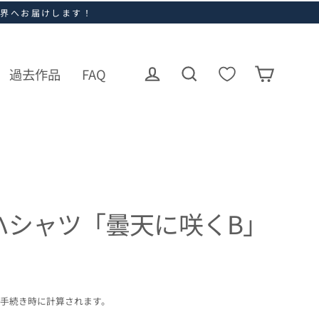
世界へお届けします！
過去作品
FAQ
ログイン
カート
検索
ハシャツ「曇天に咲くB」
手続き時に計算されます。