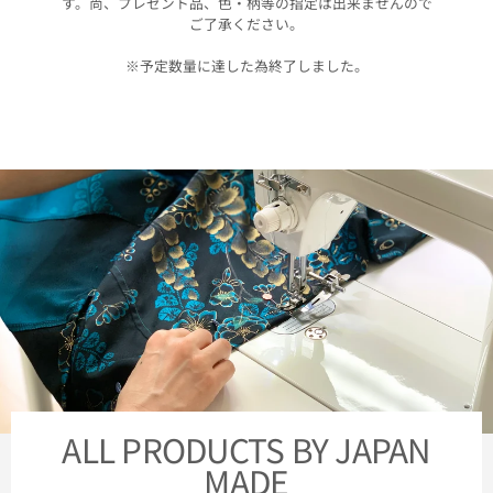
す。尚、プレゼント品、色・柄等の指定は出来ませんので
ご了承ください。
※予定数量に達した為終了しました。
ALL PRODUCTS BY JAPAN
MADE