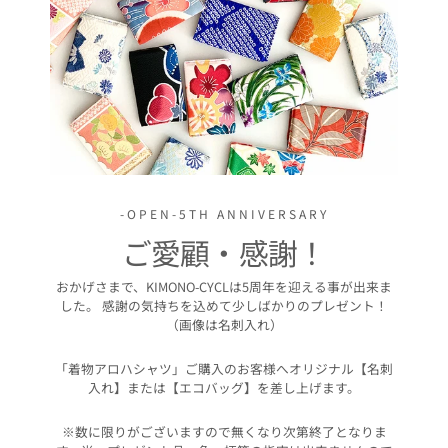
-OPEN-5TH ANNIVERSARY
ご愛顧・感謝！
おかげさまで、KIMONO-CYCLは5周年を迎える事が出来ま
した。 感謝の気持ちを込めて少しばかりのプレゼント！
（画像は名刺入れ）
「着物アロハシャツ」ご購入のお客様へオリジナル【名刺
入れ】または【エコバッグ】を差し上げます。
※数に限りがございますので無くなり次第終了となりま