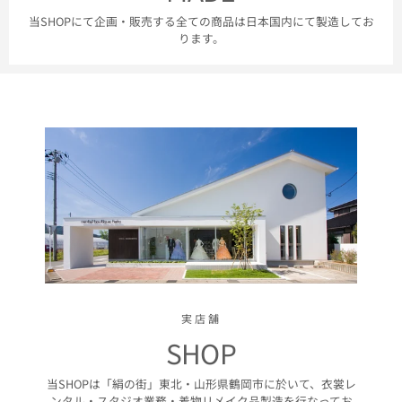
当SHOPにて企画・販売する全ての商品は日本国内にて製造してお
ります。
実店舗
SHOP
当SHOPは「絹の街」東北・山形県鶴岡市に於いて、衣裳レ
ンタル・スタジオ業務・着物リメイク品製造を行なってお