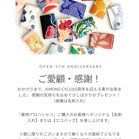
-OPEN-5TH ANNIVERSARY
ご愛顧・感謝！
おかげさまで、KIMONO-CYCLは5周年を迎える事が出来ま
した。 感謝の気持ちを込めて少しばかりのプレゼント！
（画像は名刺入れ）
「着物アロハシャツ」ご購入のお客様へオリジナル【名刺
入れ】または【エコバッグ】を差し上げます。
※数に限りがございますので無くなり次第終了となりま