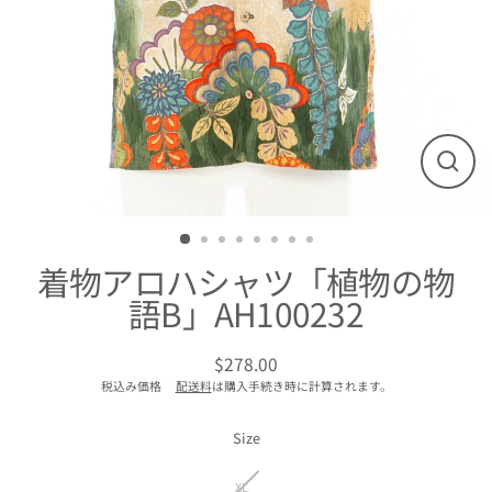
閉
じ
る
着物アロハシャツ「植物の物
語B」AH100232
$278.00
通
税込み価格
配送料
は購入手続き時に計算されます。
常
価
格
Size
XL