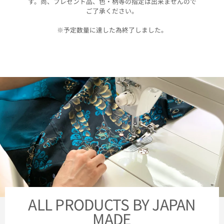
す。尚、プレゼント品、色・柄等の指定は出来ませんので
ご了承ください。
※予定数量に達した為終了しました。
ALL PRODUCTS BY JAPAN
MADE