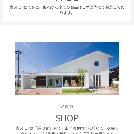
当SHOPにて企画・販売する全ての商品は日本国内にて製造してお
ります。
実店舗
SHOP
当SHOPは「絹の街」東北・山形県鶴岡市に於いて、衣裳レ
ンタル・スタジオ業務・着物リメイク品製造を行なってお