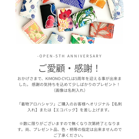
-OPEN-5TH ANNIVERSARY
ご愛顧・感謝！
おかげさまで、KIMONO-CYCLは5周年を迎える事が出来ま
した。 感謝の気持ちを込めて少しばかりのプレゼント！
（画像は名刺入れ）
「着物アロハシャツ」ご購入のお客様へオリジナル【名刺
入れ】または【エコバッグ】を差し上げます。
※数に限りがございますので無くなり次第終了となりま
す。尚、プレゼント品、色・柄等の指定は出来ませんので
ご了承ください。