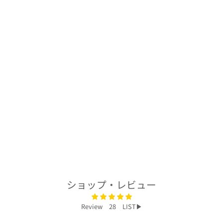
着物アロハシャツ
「栄花B」
AH100197
$277.00
ショップ・レビュー
Review 28 LIST▶︎