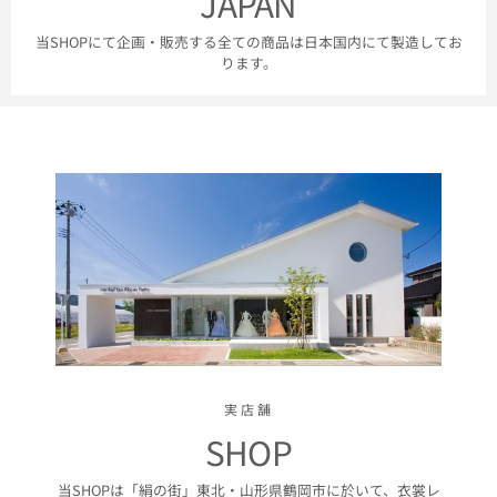
JAPAN
当SHOPにて企画・販売する全ての商品は日本国内にて製造してお
ります。
実店舗
SHOP
当SHOPは「絹の街」東北・山形県鶴岡市に於いて、衣裳レ