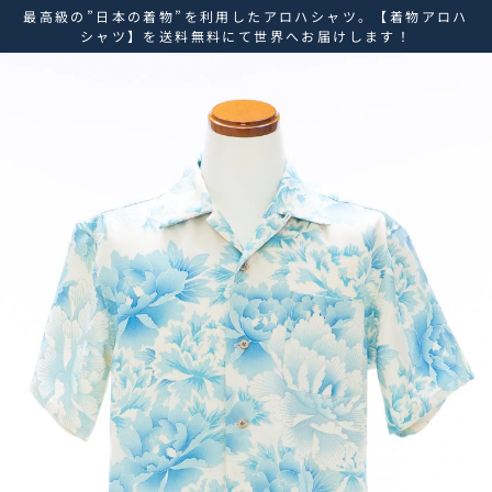
ス
最高級の”日本の着物”を利用したアロハシャツ。【着物アロハ
キ
シャツ】を送料無料にて世界へお届けします！
ッ
プ
し
て
コ
ン
テ
ン
ツ
に
移
動
す
る