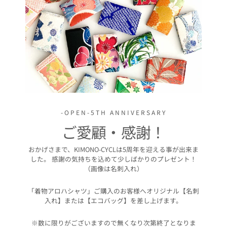
-OPEN-5TH ANNIVERSARY
ご愛顧・感謝！
おかげさまで、KIMONO-CYCLは5周年を迎える事が出来ま
した。 感謝の気持ちを込めて少しばかりのプレゼント！
（画像は名刺入れ）
「着物アロハシャツ」ご購入のお客様へオリジナル【名刺
入れ】または【エコバッグ】を差し上げます。
※数に限りがございますので無くなり次第終了となりま