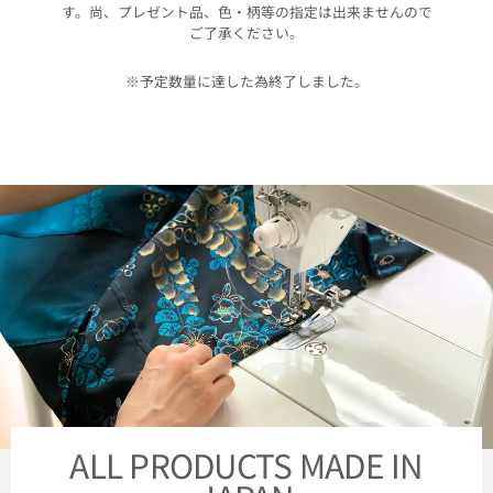
す。尚、プレゼント品、色・柄等の指定は出来ませんので
ご了承ください。
※予定数量に達した為終了しました。
ALL PRODUCTS MADE IN