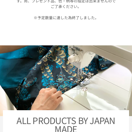
す。尚、プレゼント品、色・柄等の指定は出来ませんので
ご了承ください。
※予定数量に達した為終了しました。
ALL PRODUCTS BY JAPAN
MADE