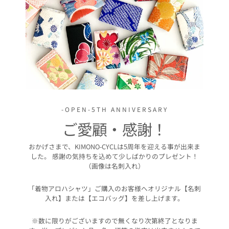
-OPEN-5TH ANNIVERSARY
ご愛顧・感謝！
おかげさまで、KIMONO-CYCLは5周年を迎える事が出来ま
した。 感謝の気持ちを込めて少しばかりのプレゼント！
（画像は名刺入れ）
「着物アロハシャツ」ご購入のお客様へオリジナル【名刺
入れ】または【エコバッグ】を差し上げます。
※数に限りがございますので無くなり次第終了となりま