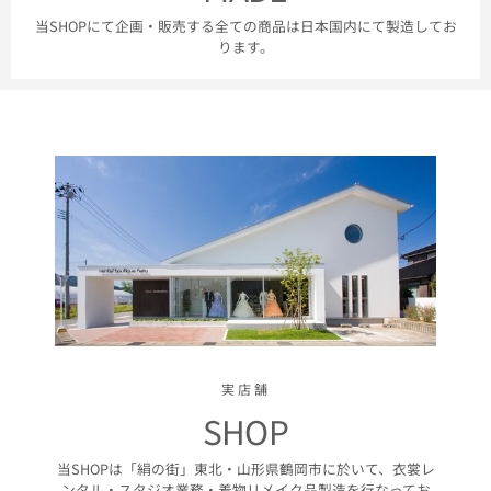
当SHOPにて企画・販売する全ての商品は日本国内にて製造してお
ります。
実店舗
SHOP
当SHOPは「絹の街」東北・山形県鶴岡市に於いて、衣裳レ
ンタル・スタジオ業務・着物リメイク品製造を行なってお