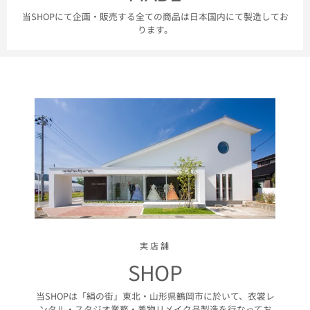
当SHOPにて企画・販売する全ての商品は日本国内にて製造してお
ります。
実店舗
SHOP
当SHOPは「絹の街」東北・山形県鶴岡市に於いて、衣裳レ
ンタル・スタジオ業務・着物リメイク品製造を行なってお