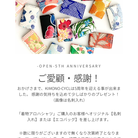
-OPEN-5TH ANNIVERSARY
ご愛顧・感謝！
おかげさまで、KIMONO-CYCLは5周年を迎える事が出来ま
した。 感謝の気持ちを込めて少しばかりのプレゼント！
（画像は名刺入れ）
「着物アロハシャツ」ご購入のお客様へオリジナル【名刺
入れ】または【エコバッグ】を差し上げます。
※数に限りがございますので無くなり次第終了となりま