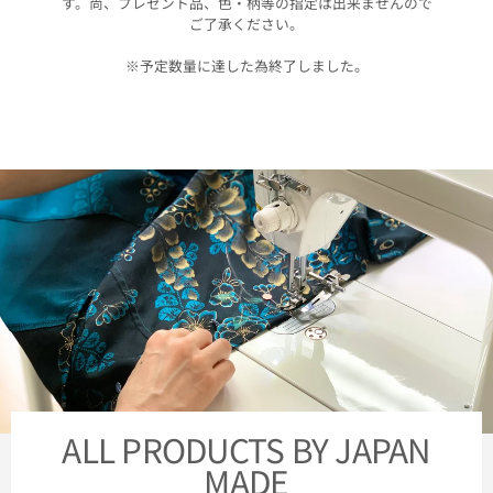
す。尚、プレゼント品、色・柄等の指定は出来ませんので
ご了承ください。
※予定数量に達した為終了しました。
ALL PRODUCTS BY JAPAN
MADE