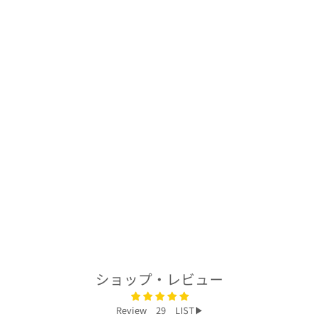
着物アロハシャツ
「青ちりめんの色
遊びA」
AH100251
$232.00
ショップ・レビュー
Review 29 LIST▶︎