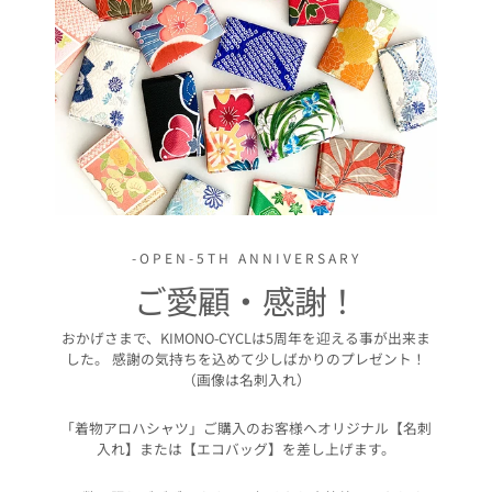
-OPEN-5TH ANNIVERSARY
ご愛顧・感謝！
おかげさまで、KIMONO-CYCLは5周年を迎える事が出来ま
した。 感謝の気持ちを込めて少しばかりのプレゼント！
（画像は名刺入れ）
「着物アロハシャツ」ご購入のお客様へオリジナル【名刺
入れ】または【エコバッグ】を差し上げます。