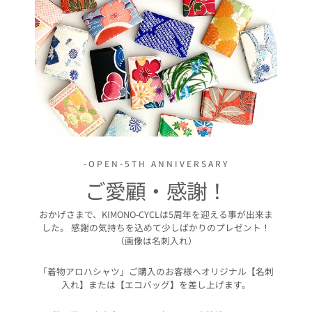
-OPEN-5TH ANNIVERSARY
ご愛顧・感謝！
おかげさまで、KIMONO-CYCLは5周年を迎える事が出来ま
した。 感謝の気持ちを込めて少しばかりのプレゼント！
（画像は名刺入れ）
「着物アロハシャツ」ご購入のお客様へオリジナル【名刺
入れ】または【エコバッグ】を差し上げます。