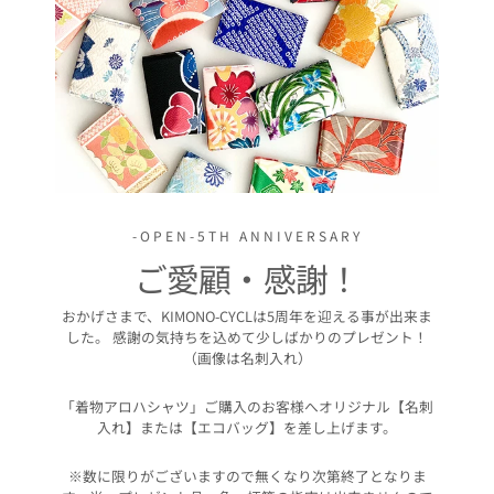
-OPEN-5TH ANNIVERSARY
ご愛顧・感謝！
おかげさまで、KIMONO-CYCLは5周年を迎える事が出来ま
した。 感謝の気持ちを込めて少しばかりのプレゼント！
（画像は名刺入れ）
「着物アロハシャツ」ご購入のお客様へオリジナル【名刺
入れ】または【エコバッグ】を差し上げます。
※数に限りがございますので無くなり次第終了となりま