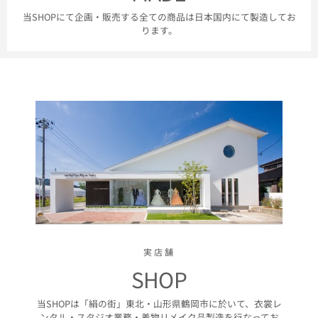
当SHOPにて企画・販売する全ての商品は日本国内にて製造してお
ります。
実店舗
SHOP
当SHOPは「絹の街」東北・山形県鶴岡市に於いて、衣裳レ
ンタル・スタジオ業務・着物リメイク品製造を行なってお