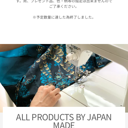
す。尚、プレゼント品、色・柄等の指定は出来ませんので
ご了承ください。
※予定数量に達した為終了しました。
ALL PRODUCTS BY JAPAN
MADE