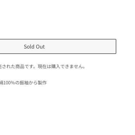
Sold Out
売された商品です。現在は購入できません。
絹100％の振袖から製作