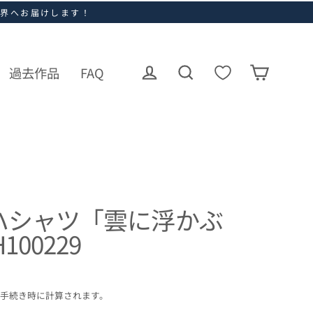
世界へお届けします！
過去作品
FAQ
ログイン
カート
検索
ハシャツ「雲に浮かぶ
100229
手続き時に計算されます。