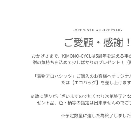
-OPEN-5TH ANNIVERSARY
ご愛顧・感謝
おかげさまで、KIMONO-CYCLは5周年を迎える
謝の気持ちを込めて少しばかりのプレゼント！（
「着物アロハシャツ」ご購入のお客様へオリジナ
たは【エコバッグ】を差し上げます
※数に限りがございますので無くなり次第終了とな
ゼント品、色・柄等の指定は出来ませんのでご
※予定数量に達した為終了しまし