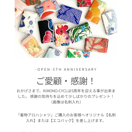
-OPEN-5TH ANNIVERSARY
ご愛顧・感謝！
おかげさまで、KIMONO-CYCLは5周年を迎える事が出来ま
した。 感謝の気持ちを込めて少しばかりのプレゼント！
（画像は名刺入れ）
「着物アロハシャツ」ご購入のお客様へオリジナル【名刺
入れ】または【エコバッグ】を差し上げます。