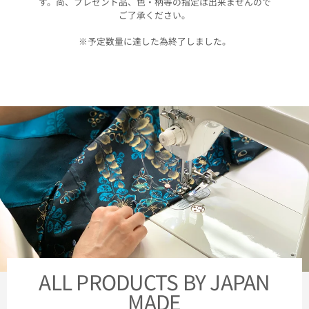
す。尚、プレゼント品、色・柄等の指定は出来ませんので
ご了承ください。
※予定数量に達した為終了しました。
ALL PRODUCTS BY JAPAN
MADE