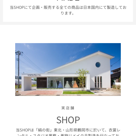
当SHOPにて企画・販売する全ての商品は日本国内にて製造してお
ります。
実店舗
SHOP
当SHOPは「絹の街」東北・山形県鶴岡市に於いて、衣裳レ
ンタル・スタジオ業務・着物リメイク品製造を行なってお