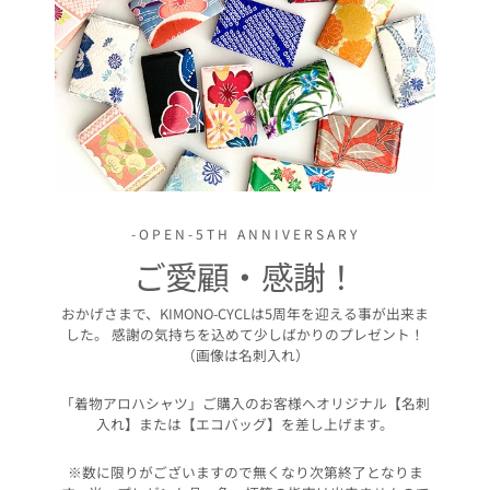
-OPEN-5TH ANNIVERSARY
ご愛顧・感謝！
おかげさまで、KIMONO-CYCLは5周年を迎える事が出来ま
した。 感謝の気持ちを込めて少しばかりのプレゼント！
（画像は名刺入れ）
「着物アロハシャツ」ご購入のお客様へオリジナル【名刺
入れ】または【エコバッグ】を差し上げます。
※数に限りがございますので無くなり次第終了となりま